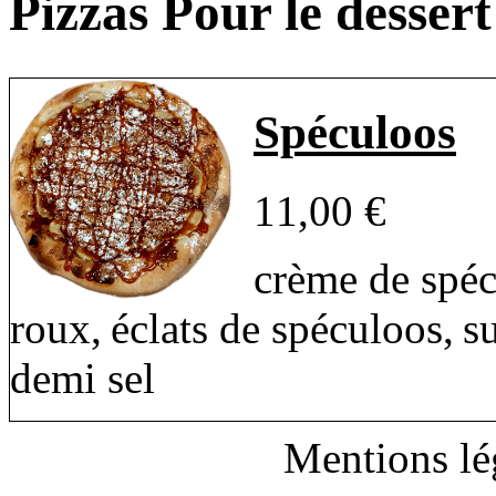
Pizzas Pour le dessert
Spéculoos
11,00 €
crème de spéc
roux, éclats de spéculoos, s
demi sel
Mentions lé