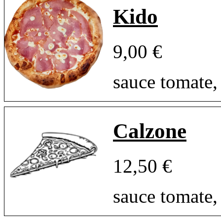
Kido
9,00 €
sauce tomate,
Calzone
12,50 €
sauce tomate,