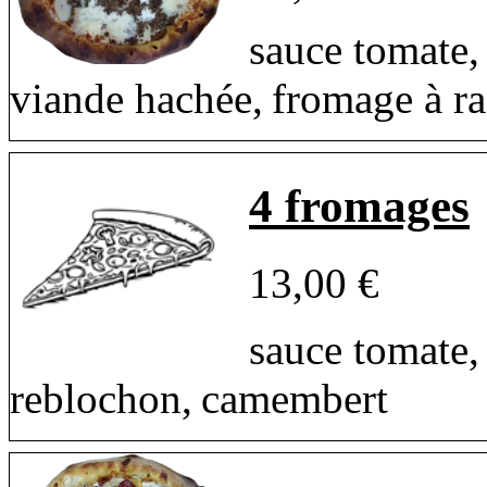
sauce tomate,
viande hachée, fromage à rac
4 fromages
13,00 €
sauce tomate,
reblochon, camembert