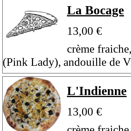
La Bocage
13,00 €
crème fraiche
(Pink Lady), andouille de 
L'Indienne
13,00 €
crème fraiche,