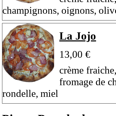
champignons, oignons, olive
La Jojo
13,00 €
crème fraiche
fromage de ch
rondelle, miel