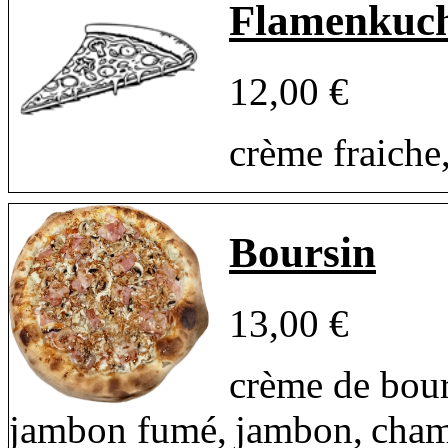
Flamenkuc
12,00 €
crème fraiche
Boursin
13,00 €
crème de bour
jambon fumé, jambon, champ