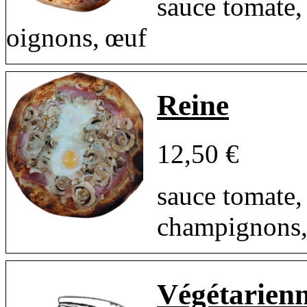
sauce tomate,
oignons, œuf
Reine
12,50 €
sauce tomate,
champignons,
Végétarien