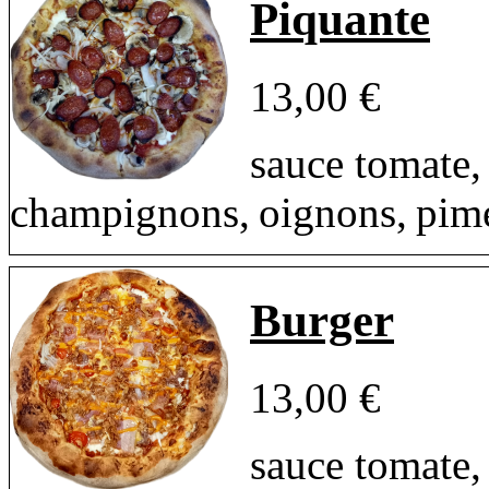
Piquante
13,00 €
sauce tomate,
champignons, oignons, pim
Burger
13,00 €
sauce tomate,