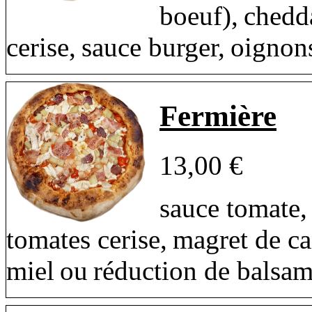
boeuf), chedd
cerise, sauce burger, oignons
Fermière
13,00 €
sauce tomate,
tomates cerise, magret de ca
miel ou réduction de balsa