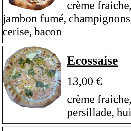
crème fraiche
jambon fumé, champignons,
cerise, bacon
Ecossaise
13,00 €
crème fraiche
persillade, hui