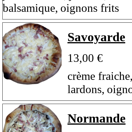
balsamique, oignons frits
Savoyarde
13,00 €
crème fraiche
lardons, oign
Normande