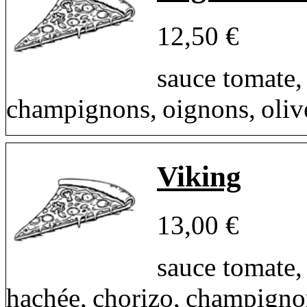
12,50 €
sauce tomate,
champignons, oignons, olive
Viking
13,00 €
sauce tomate,
hachée, chorizo, champigno